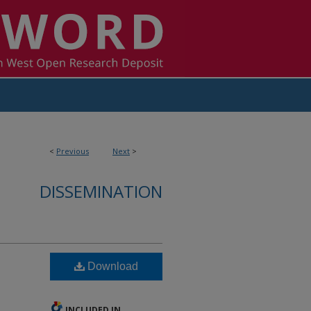
<
Previous
Next
>
DISSEMINATION
Download
INCLUDED IN