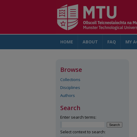
HOME
ABOUT
FAQ
MY A
Browse
Collections
Disciplines
Authors
Search
Enter search terms:
Select context to search: