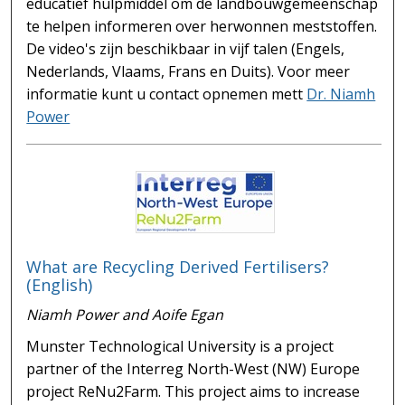
educatief hulpmiddel om de landbouwgemeenschap
te helpen informeren over herwonnen meststoffen.
De video's zijn beschikbaar in vijf talen (Engels,
Nederlands, Vlaams, Frans en Duits). Voor meer
informatie kunt u contact opnemen mett
Dr. Niamh
Power
What are Recycling Derived Fertilisers?
(English)
Niamh Power and Aoife Egan
Munster Technological University is a project
partner of the Interreg North-West (NW) Europe
project ReNu2Farm. This project aims to increase