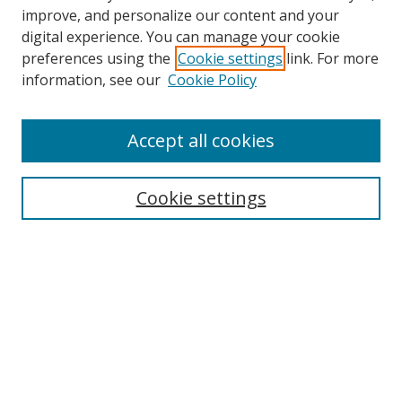
improve, and personalize our content and your
digital experience. You can manage your cookie
preferences using the
Cookie settings
link. For more
information, see our
Cookie Policy
Browse
Accept all cookies
Collections
Disciplines
Cookie settings
Authors
Search
Enter search terms:
Select context to search: