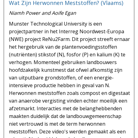
Wat Zijn Herwonnen Meststoffen? (Vlaams)
Niamh Power and Aoife Egan
Munster Technological University is een
projectpartner in het Interreg Noordwest-Europa
(NWE) project ReNu2Farm. Dit project streeft ernaar
het hergebruik van de plantenvoedingsstoffen
(nutriënten) stikstof (N), fosfor (P) en kalium (K) te
verhogen. Momenteel gebruiken landbouwers
hoofdzakelijk kunstmest dat ofwel afkomstig zijn
van uitputbare grondstoffen, of een energie-
intensieve productie hebben in geval van N.
Herwonnen meststoffen zoals compost en digestaat
van anaerobe vergisting vinden echter moeilijk een
afzetmarkt. Interacties met de belanghebbenden
maakten duidelijk dat de landbouwgemeenschap
niet vertrouwd is met de term herwonnen
meststoffen. Deze video's werden gemaakt als een