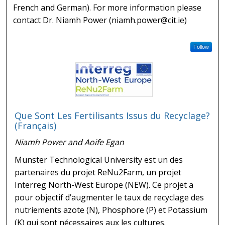
French and German). For more information please
contact Dr. Niamh Power (niamh.power@cit.ie)
Follow
Que Sont Les Fertilisants Issus du Recyclage?
(Français)
Niamh Power and Aoife Egan
Munster Technological University est un des
partenaires du projet ReNu2Farm, un projet
Interreg North-West Europe (NEW). Ce projet a
pour objectif d’augmenter le taux de recyclage des
nutriements azote (N), Phosphore (P) et Potassium
(K) qui sont nécessaires aux les cultures.