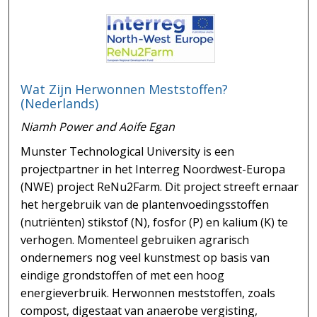
Wat Zijn Herwonnen Meststoffen?
(Nederlands)
Niamh Power and Aoife Egan
Munster Technological University is een
projectpartner in het Interreg Noordwest-Europa
(NWE) project ReNu2Farm. Dit project streeft ernaar
het hergebruik van de plantenvoedingsstoffen
(nutriënten) stikstof (N), fosfor (P) en kalium (K) te
verhogen. Momenteel gebruiken agrarisch
ondernemers nog veel kunstmest op basis van
eindige grondstoffen of met een hoog
energieverbruik. Herwonnen meststoffen, zoals
compost, digestaat van anaerobe vergisting,