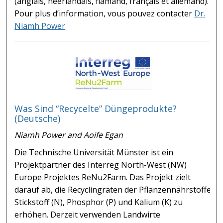
(anglais, néerlandais, flamand, français et allemand).
Pour plus d’information, vous pouvez contacter
Dr.
Niamh Power
Was Sind “Recycelte” Düngeprodukte?
(Deutsche)
Niamh Power and Aoife Egan
Die Technische Universität Münster ist ein
Projektpartner des Interreg North-West (NW)
Europe Projektes ReNu2Farm. Das Projekt zielt
darauf ab, die Recyclingraten der Pflanzennährstoffe
Stickstoff (N), Phosphor (P) und Kalium (K) zu
erhöhen. Derzeit verwenden Landwirte